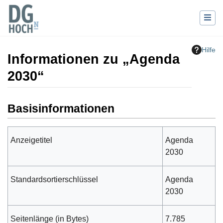
Hilfe
Informationen zu „Agenda
2030“
Wechseln zu:
Navigation
,
Suche
Basisinformationen
Anzeigetitel
Agenda
2030
Standardsortierschlüssel
Agenda
2030
Seitenlänge (in Bytes)
7.785