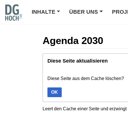
INHALTE
ÜBER UNS
PROJ
Agenda 2030
Wechseln zu:
Navigation
,
Suche
Diese Seite aktualisieren
Diese Seite aus dem Cache löschen?
OK
Leert den Cache einer Seite und erzwingt 