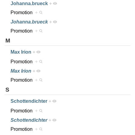
Johanna.brueck
+
Promotion
+
Johanna.brueck
+
Promotion
+
M
Max Irion
+
Promotion
+
Max Irion
+
Promotion
+
S
Schottendichter
+
Promotion
+
Schottendichter
+
Promotion
+