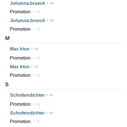
Johanna.brueck
+
Promotion
+
Johanna.brueck
+
Promotion
+
M
Max Irion
+
Promotion
+
Max Irion
+
Promotion
+
S
Schottendichter
+
Promotion
+
Schottendichter
+
Promotion
+