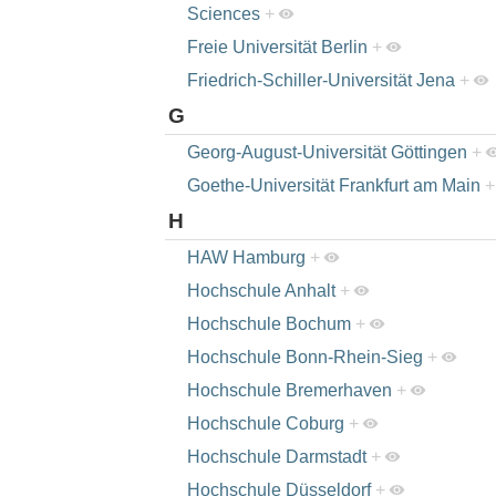
Sciences
+
Freie Universität Berlin
+
Friedrich-Schiller-Universität Jena
+
G
Georg-August-Universität Göttingen
+
Goethe-Universität Frankfurt am Main
+
H
HAW Hamburg
+
Hochschule Anhalt
+
Hochschule Bochum
+
Hochschule Bonn-Rhein-Sieg
+
Hochschule Bremerhaven
+
Hochschule Coburg
+
Hochschule Darmstadt
+
Hochschule Düsseldorf
+