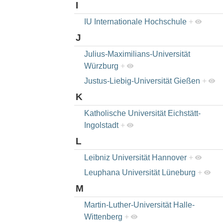
I
IU Internationale Hochschule
+
J
Julius-Maximilians-Universität
Würzburg
+
Justus-Liebig-Universität Gießen
+
K
Katholische Universität Eichstätt-
Ingolstadt
+
L
Leibniz Universität Hannover
+
Leuphana Universität Lüneburg
+
M
Martin-Luther-Universität Halle-
Wittenberg
+