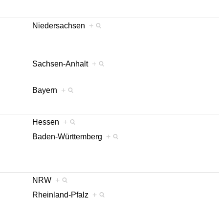
Niedersachsen
+
Sachsen-Anhalt
+
Bayern
+
Hessen
+
Baden-Württemberg
+
NRW
+
Rheinland-Pfalz
+