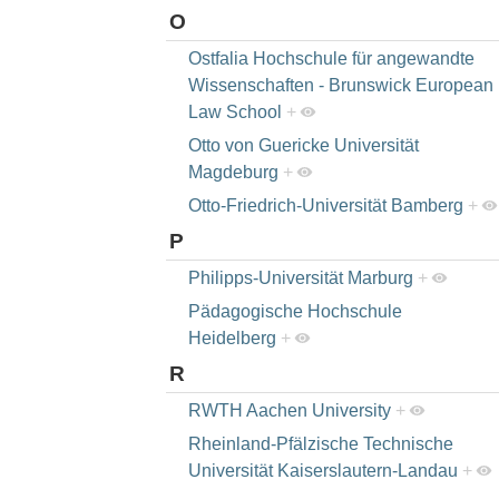
O
Ostfalia Hochschule für angewandte
Wissenschaften - Brunswick European
Law School
+
Otto von Guericke Universität
Magdeburg
+
Otto-Friedrich-Universität Bamberg
+
P
Philipps-Universität Marburg
+
Pädagogische Hochschule
Heidelberg
+
R
RWTH Aachen University
+
Rheinland-Pfälzische Technische
Universität Kaiserslautern-Landau
+