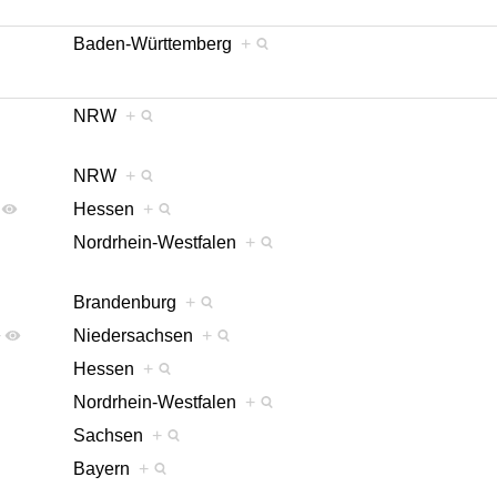
Baden-Württemberg
+
NRW
+
NRW
+
Hessen
+
Nordrhein-Westfalen
+
Brandenburg
+
+
Niedersachsen
+
Hessen
+
Nordrhein-Westfalen
+
Sachsen
+
Bayern
+