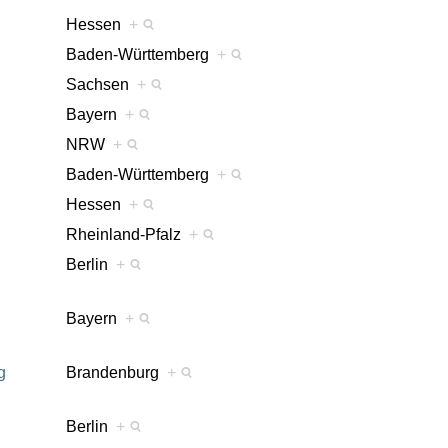
Hessen
+
Baden-Württemberg
+
Sachsen
+
Bayern
+
NRW
+
Baden-Württemberg
+
Hessen
+
Rheinland-Pfalz
+
Berlin
+
Bayern
+
g
Brandenburg
+
Berlin
+