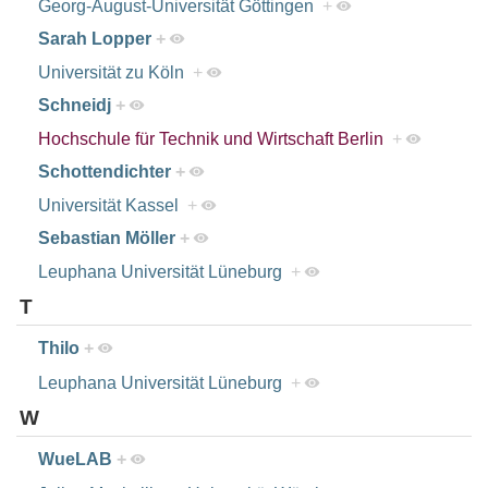
Georg-August-Universität Göttingen
+
Sarah Lopper
+
Universität zu Köln
+
Schneidj
+
Hochschule für Technik und Wirtschaft Berlin
+
Schottendichter
+
Universität Kassel
+
Sebastian Möller
+
Leuphana Universität Lüneburg
+
T
Thilo
+
Leuphana Universität Lüneburg
+
W
WueLAB
+