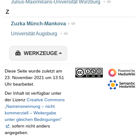
Julius-Maximilians-Universität Würzburg
+
Z
Zuzka Münch-Mankova
+
Universität Augsburg
+
WERKZEUGE
Diese Seite wurde zuletzt am
23. November 2021 um 13:51
Uhr bearbeitet.
Der Inhalt ist verfügbar unter
der Lizenz
Creative Commons
„Namensnennung – nicht
kommerziell – Weitergabe
unter gleichen Bedingungen“
, sofern nicht anders
angegeben.