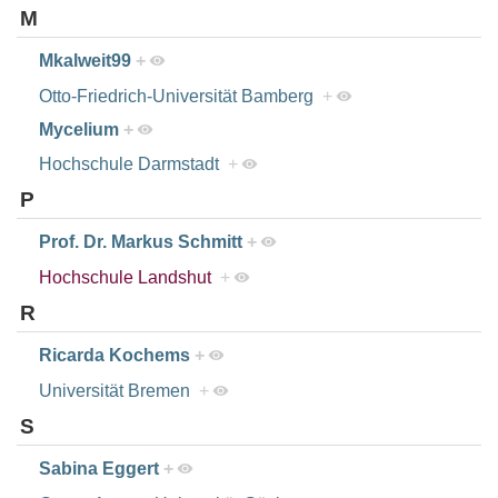
M
Mkalweit99
+
Otto-Friedrich-Universität Bamberg
+
Mycelium
+
Hochschule Darmstadt
+
P
Prof. Dr. Markus Schmitt
+
Hochschule Landshut
+
R
Ricarda Kochems
+
Universität Bremen
+
S
Sabina Eggert
+