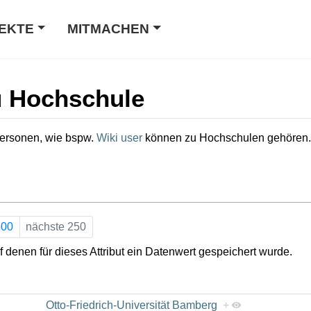
EKTE
MITMACHEN
u Hochschule
Personen, wie bspw.
Wiki user
können zu Hochschulen gehören.
500
nächste 250
 denen für dieses Attribut ein Datenwert gespeichert wurde.
Otto-Friedrich-Universität Bamberg
+