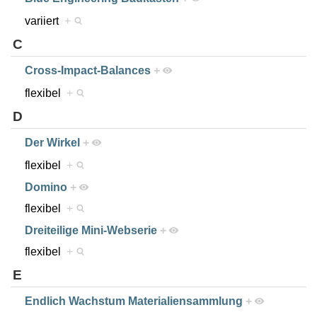
variiert
+
C
Cross-Impact-Balances
+
flexibel
+
D
Der Wirkel
+
flexibel
+
Domino
+
flexibel
+
Dreiteilige Mini-Webserie
+
flexibel
+
E
Endlich Wachstum Materialiensammlung
+