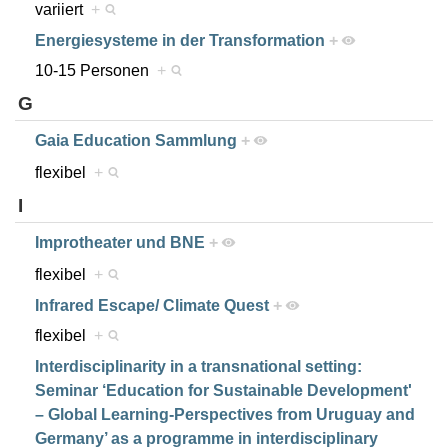
variiert
+
Energiesysteme in der Transformation
+
10-15 Personen
+
G
Gaia Education Sammlung
+
flexibel
+
I
Improtheater und BNE
+
flexibel
+
Infrared Escape/ Climate Quest
+
flexibel
+
Interdisciplinarity in a transnational setting:
Seminar ‘Education for Sustainable Development'
– Global Learning-Perspectives from Uruguay and
Germany’ as a programme in interdisciplinary