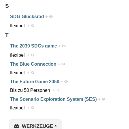
S
SDG-Glücksrad
+
flexibel
+
T
The 2030 SDGs game
+
flexibel
+
The Blue Connection
+
flexibel
+
The Future Game 2050
+
Bis zu 50 Personen
+
The Scenario Exploration System (SES)
+
flexibel
+
WERKZEUGE