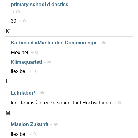
primary school didactics
+
30
+
K
Kartenset »Muster des Commoning«
+
Flexibel
+
Klimaquartett
+
flexibel
+
L
Lehrlabor³
+
fünf Teams à drei Personen, fünf Hochschulen
+
M
Mission Zukunft
+
flexibel
+