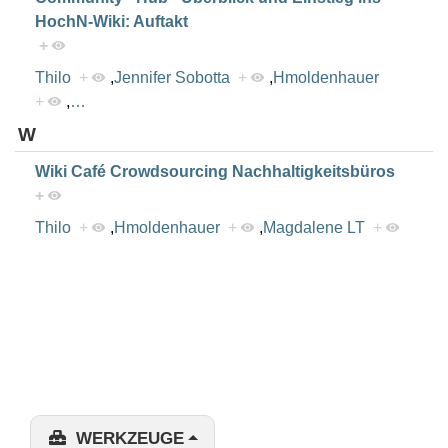
HochN-Wiki: Auftakt
+
Thilo
+
,
Jennifer Sobotta
+
,
Hmoldenhauer
+
,
…
W
Wiki Café Crowdsourcing Nachhaltigkeitsbüros
+
Thilo
+
,
Hmoldenhauer
+
,
Magdalene LT
+
WERKZEUGE