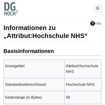
Hilfe
Informationen zu
„Attribut:Hochschule NHS“
Wechseln zu:
Navigation
,
Suche
Basisinformationen
Anzeigetitel
Attribut:Hochschule
NHS
Standardsortierschlüssel
Hochschule NHS
Seitenlänge (in Bytes)
56