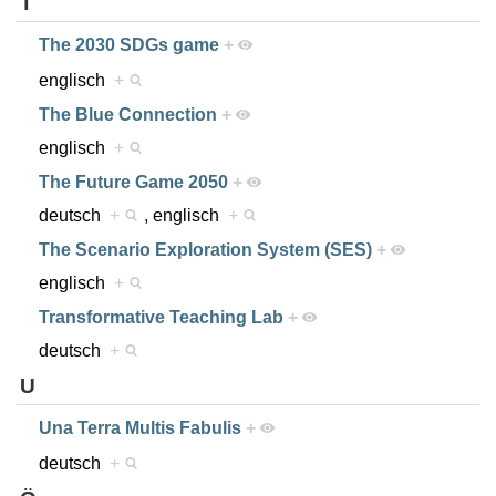
T
The 2030 SDGs game
+
englisch
+
The Blue Connection
+
englisch
+
The Future Game 2050
+
deutsch
+
, englisch
+
The Scenario Exploration System (SES)
+
englisch
+
Transformative Teaching Lab
+
deutsch
+
U
Una Terra Multis Fabulis
+
deutsch
+