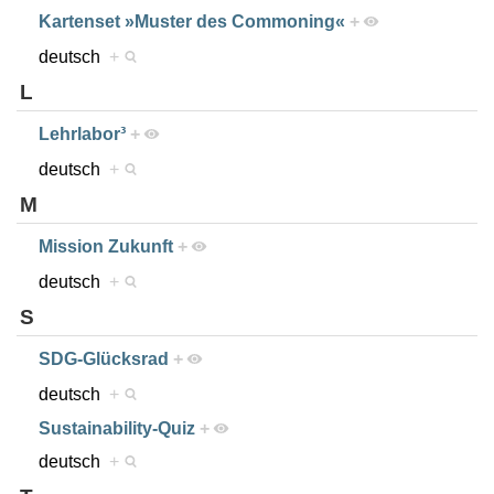
Kartenset »Muster des Commoning«
+
deutsch
+
L
Lehrlabor³
+
deutsch
+
M
Mission Zukunft
+
deutsch
+
S
SDG-Glücksrad
+
deutsch
+
Sustainability-Quiz
+
deutsch
+