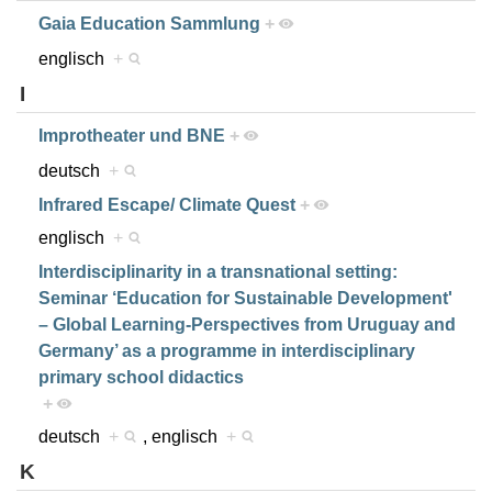
Gaia Education Sammlung
+
englisch
+
I
Improtheater und BNE
+
deutsch
+
Infrared Escape/ Climate Quest
+
englisch
+
Interdisciplinarity in a transnational setting:
Seminar ‘Education for Sustainable Development'
– Global Learning-Perspectives from Uruguay and
Germany’ as a programme in interdisciplinary
primary school didactics
+
deutsch
+
, englisch
+
K