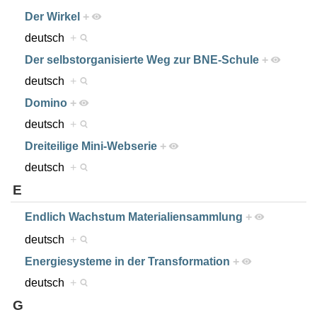
Der Wirkel
+
deutsch
+
Der selbstorganisierte Weg zur BNE-Schule
+
deutsch
+
Domino
+
deutsch
+
Dreiteilige Mini-Webserie
+
deutsch
+
E
Endlich Wachstum Materialiensammlung
+
deutsch
+
Energiesysteme in der Transformation
+
deutsch
+
G