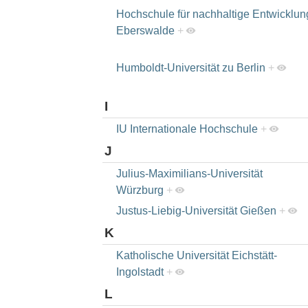
Hochschule für nachhaltige Entwicklun
Eberswalde
+
Humboldt-Universität zu Berlin
+
I
IU Internationale Hochschule
+
J
Julius-Maximilians-Universität
Würzburg
+
Justus-Liebig-Universität Gießen
+
K
Katholische Universität Eichstätt-
Ingolstadt
+
L