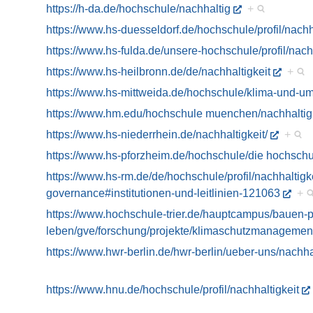
https://h-da.de/hochschule/nachhaltig
+
https://www.hs-duesseldorf.de/hochschule/profil/nachh
https://www.hs-fulda.de/unsere-hochschule/profil/nach
https://www.hs-heilbronn.de/de/nachhaltigkeit
+
https://www.hs-mittweida.de/hochschule/klima-und-um
https://www.hm.edu/hochschule muenchen/nachhaltigk
https://www.hs-niederrhein.de/nachhaltigkeit/
+
https://www.hs-pforzheim.de/hochschule/die hochschu
https://www.hs-rm.de/de/hochschule/profil/nachhaltigk
governance#institutionen-und-leitlinien-121063
+
https://www.hochschule-trier.de/hauptcampus/bauen-p
leben/gve/forschung/projekte/klimaschutzmanagemen
https://www.hwr-berlin.de/hwr-berlin/ueber-uns/nachha
https://www.hnu.de/hochschule/profil/nachhaltigkeit