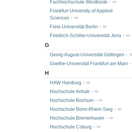
Fachhochschule Westküste
+
Frankfurt University of Applied
Sciences
+
Freie Universität Berlin
+
Friedrich-Schiller-Universität Jena
+
G
Georg-August-Universität Göttingen
+
Goethe-Universität Frankfurt am Main
+
H
HAW Hamburg
+
Hochschule Anhalt
+
Hochschule Bochum
+
Hochschule Bonn-Rhein-Sieg
+
Hochschule Bremerhaven
+
Hochschule Coburg
+