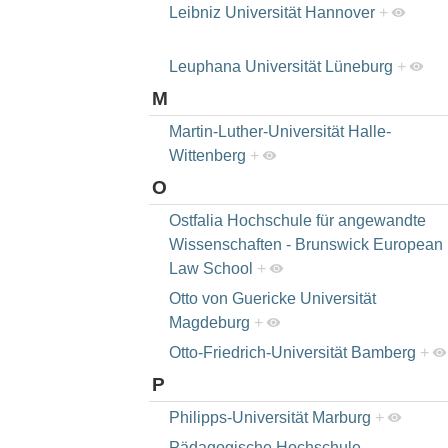
Leibniz Universität Hannover
+
Leuphana Universität Lüneburg
+
M
Martin-Luther-Universität Halle-
Wittenberg
+
O
Ostfalia Hochschule für angewandte
Wissenschaften - Brunswick European
Law School
+
Otto von Guericke Universität
Magdeburg
+
Otto-Friedrich-Universität Bamberg
+
P
Philipps-Universität Marburg
+
Pädagogische Hochschule