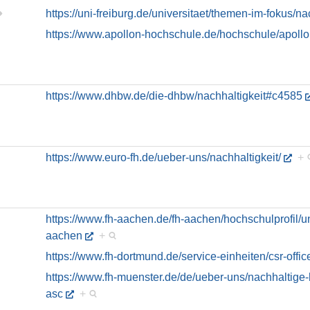
https://uni-freiburg.de/universitaet/themen-im-fokus/na
https://www.apollon-hochschule.de/hochschule/apollo
https://www.dhbw.de/die-dhbw/nachhaltigkeit#c4585
https://www.euro-fh.de/ueber-uns/nachhaltigkeit/
+
https://www.fh-aachen.de/fh-aachen/hochschulprofil/uns
aachen
+
https://www.fh-dortmund.de/service-einheiten/csr-offic
https://www.fh-muenster.de/de/ueber-uns/nachhaltige-
asc
+