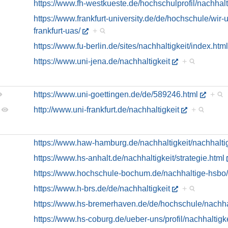
https://www.fh-westkueste.de/hochschulprofil/nachhalti
https://www.frankfurt-university.de/de/hochschule/wir-
frankfurt-uas/
+
https://www.fu-berlin.de/sites/nachhaltigkeit/index.html
https://www.uni-jena.de/nachhaltigkeit
+
https://www.uni-goettingen.de/de/589246.html
+
http://www.uni-frankfurt.de/nachhaltigkeit
+
https://www.haw-hamburg.de/nachhaltigkeit/nachhaltig
https://www.hs-anhalt.de/nachhaltigkeit/strategie.html
https://www.hochschule-bochum.de/nachhaltige-hsbo/na
https://www.h-brs.de/de/nachhaltigkeit
+
https://www.hs-bremerhaven.de/de/hochschule/nachh
https://www.hs-coburg.de/ueber-uns/profil/nachhaltig