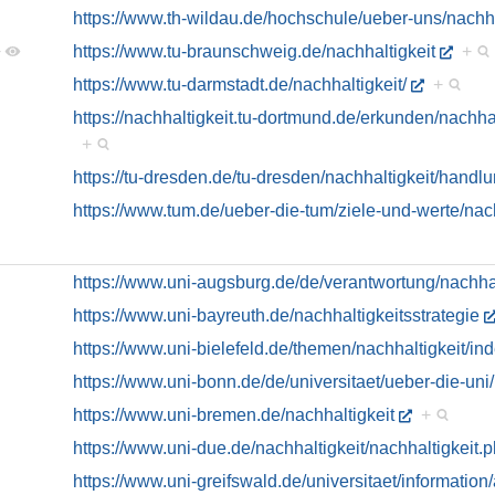
https://www.th-wildau.de/hochschule/ueber-uns/nachha
+
https://www.tu-braunschweig.de/nachhaltigkeit
+
https://www.tu-darmstadt.de/nachhaltigkeit/
+
https://nachhaltigkeit.tu-dortmund.de/erkunden/nachhal
+
https://tu-dresden.de/tu-dresden/nachhaltigkeit/handl
https://www.tum.de/ueber-die-tum/ziele-und-werte/nach
https://www.uni-augsburg.de/de/verantwortung/nachhal
https://www.uni-bayreuth.de/nachhaltigkeitsstrategie
https://www.uni-bielefeld.de/themen/nachhaltigkeit/in
https://www.uni-bonn.de/de/universitaet/ueber-die-uni/
https://www.uni-bremen.de/nachhaltigkeit
+
https://www.uni-due.de/nachhaltigkeit/nachhaltigkeit.
https://www.uni-greifswald.de/universitaet/information/