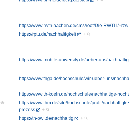
https://www.rwth-aachen.de/cms/root/Die-RWTH/~rzwh
https://rptu.de/nachhaltigkeit
+
https://www.mobile-university.de/ueber-uns/nachhaltigk
https://www.thga.de/hochschule/wir-ueber-uns/nachhal
https://www.th-koeln.de/hochschule/nachhaltige-hoc
https://www.thm.de/site/hochschule/profil/nachhaltigkei
prozess
+
https://th-owl.de/nachhaltig
+