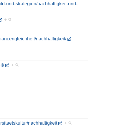
bild-und-strategien/nachhaltigkeit-und-
+
chancengleichheit/nachhaltigkeit/
it/
+
rsitaetskultur/nachhaltigkeit
+