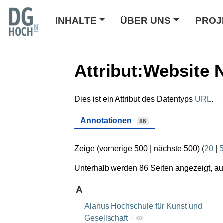
INHALTE
ÜBER UNS
PROJ
Attribut:Website
Wechseln zu:
Navigation
,
Suche
Dies ist ein Attribut des Datentyps
URL
.
Annotationen
86
Zeige (
vorherige 500
|
nächste 500
) (
20
|
Unterhalb werden 86 Seiten angezeigt, auf
A
Alanus Hochschule für Kunst und
Gesellschaft
+