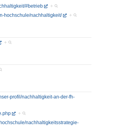
chhaltigkeit/#betrieb
+
n-hochschule/nachhaltigkeit/
+
+
er-profil/nachhaltigkeit-an-der-fh-
e.php
+
hochschule/nachhaltigkeitsstrategie-