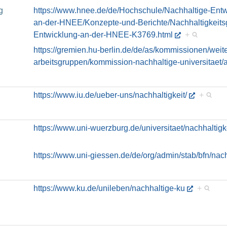
g
https://www.hnee.de/de/Hochschule/Nachhaltige-Ent
an-der-HNEE/Konzepte-und-Berichte/Nachhaltigkeitsg
Entwicklung-an-der-HNEE-K3769.html
+
https://gremien.hu-berlin.de/de/as/kommissionen/wei
arbeitsgruppen/kommission-nachhaltige-universitaet
https://www.iu.de/ueber-uns/nachhaltigkeit/
+
https://www.uni-wuerzburg.de/universitaet/nachhaltigke
https://www.uni-giessen.de/de/org/admin/stab/bfn/nach
https://www.ku.de/unileben/nachhaltige-ku
+