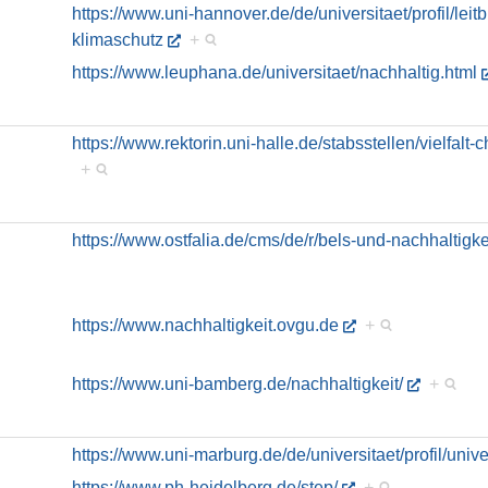
https://www.uni-hannover.de/de/universitaet/profil/leit
klimaschutz
+
https://www.leuphana.de/universitaet/nachhaltig.html
https://www.rektorin.uni-halle.de/stabsstellen/vielfalt-
+
https://www.ostfalia.de/cms/de/r/bels-und-nachhaltigke
https://www.nachhaltigkeit.ovgu.de
+
https://www.uni-bamberg.de/nachhaltigkeit/
+
https://www.uni-marburg.de/de/universitaet/profil/unive
https://www.ph-heidelberg.de/step/
+