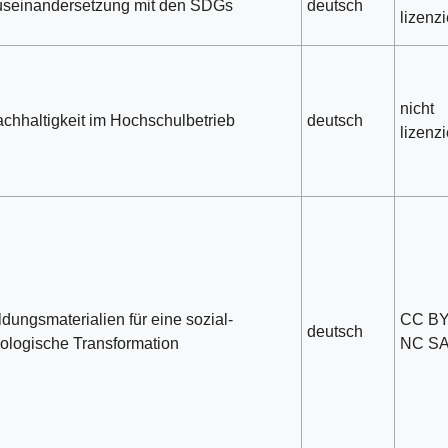
seinandersetzung mit den SDGs
deutsch
lizenzi
nicht
chhaltigkeit im Hochschulbetrieb
deutsch
lizenzi
ldungsmaterialien für eine sozial-
CC B
deutsch
ologische Transformation
NC S