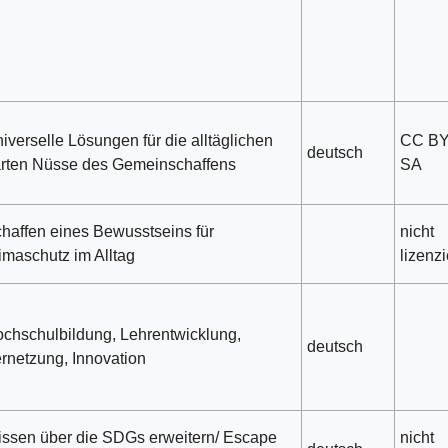
iverselle Lösungen für die alltäglichen
CC B
deutsch
rten Nüsse des Gemeinschaffens
SA
haffen eines Bewusstseins für
nicht
imaschutz im Alltag
lizenzi
chschulbildung, Lehrentwicklung,
deutsch
rnetzung, Innovation
ssen über die SDGs erweitern/ Escape
nicht