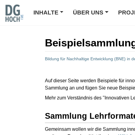
INHALTE
ÜBER UNS
PROJ
Beispielsammlung
Bildung für Nachhaltige Entwicklung (BNE) in 
Wechseln zu:
Navigation
,
Suche
Auf dieser Seite werden Beispiele für in
Sammlung an und fügen Sie neue Beispiel
Mehr zum Verständnis des "Innovativen L
Sammlung Lehrformat
Gemeinsam wollen wir die Sammlung innovat