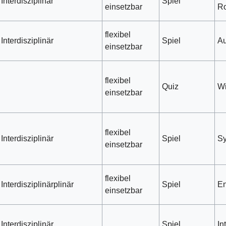
Interdisziplinär
Spiel
einsetzbar
R
flexibel
Interdisziplinär
Spiel
Au
einsetzbar
flexibel
Quiz
Wi
einsetzbar
flexibel
Interdisziplinär
Spiel
Sy
einsetzbar
flexibel
Interdisziplinärplinär
Spiel
En
einsetzbar
Interdisziplinär
Spiel
In