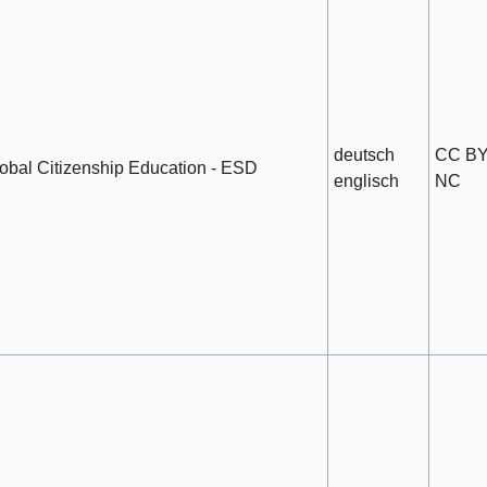
deutsch
CC B
obal Citizenship Education - ESD
englisch
NC