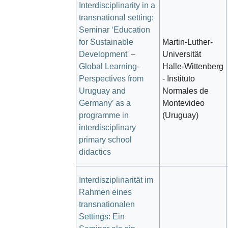
Interdisciplinarity in a
transnational setting:
Seminar ‘Education
for Sustainable
Martin-Luther-
Development' –
Universität
Global Learning-
Halle-Wittenberg
Perspectives from
- Instituto
Uruguay and
Normales de
Germany’ as a
Montevideo
programme in
(Uruguay)
interdisciplinary
primary school
didactics
Interdisziplinarität im
Rahmen eines
transnationalen
Settings: Ein