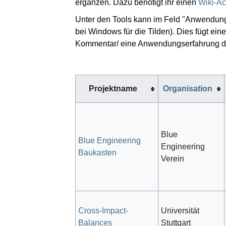
ergänzen. Dazu benötigt ihr einen
Wiki-Ac
Unter den Tools kann im Feld "Anwendungs
bei Windows für die Tilden). Dies fügt e
Kommentar/ eine Anwendungserfahrung de
Projektname
Organisation
Blue
Blue Engineering
Engineering
Baukasten
Verein
Cross-Impact-
Universität
Balances
Stuttgart