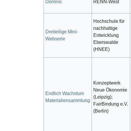
Domino
RENN-West
Hochschule für
nachhaltige
Dreiteilige Mini-
Entwicklung
Webserie
Eberswalde
(HNEE)
Konzeptwerk
Neue Ökonomie
Endlich Wachstum
(Leipzig);
Materialiensammlung
FairBindung e.V.
(Berlin)