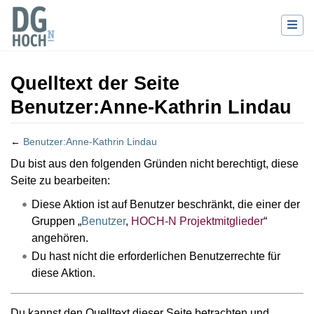
Quelltext der Seite
Benutzer:Anne-Kathrin Lindau
←
Benutzer:Anne-Kathrin Lindau
Wechseln zu:
Navigation
,
Suche
Du bist aus den folgenden Gründen nicht berechtigt, diese
Seite zu bearbeiten:
Diese Aktion ist auf Benutzer beschränkt, die einer der
Gruppen „
Benutzer
,
HOCH-N Projektmitglieder
“
angehören.
Du hast nicht die erforderlichen Benutzerrechte für
diese Aktion.
Du kannst den Quelltext dieser Seite betrachten und