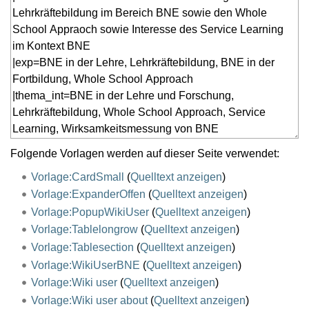
Folgende Vorlagen werden auf dieser Seite verwendet:
Vorlage:CardSmall
(
Quelltext anzeigen
)
Vorlage:ExpanderOffen
(
Quelltext anzeigen
)
Vorlage:PopupWikiUser
(
Quelltext anzeigen
)
Vorlage:Tablelongrow
(
Quelltext anzeigen
)
Vorlage:Tablesection
(
Quelltext anzeigen
)
Vorlage:WikiUserBNE
(
Quelltext anzeigen
)
Vorlage:Wiki user
(
Quelltext anzeigen
)
Vorlage:Wiki user about
(
Quelltext anzeigen
)