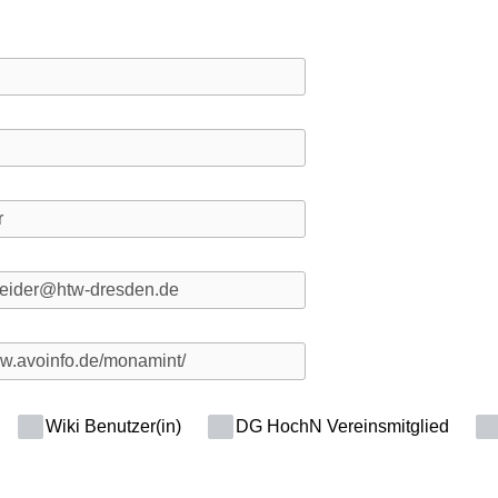
Wiki Benutzer(in)
DG HochN Vereinsmitglied