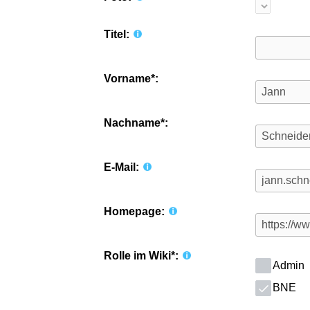
Titel:
Vorname*:
Nachname*:
E-Mail:
Homepage:
Rolle im Wiki*:
Admin
BNE