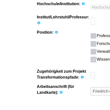
Hochschule/Institution:
Institut/Lehrstuhl/Professur:
Position:
Profess
Forsch
Verwalt
Wissensc
Zugehörigkeit zum Projekt
Transformationspfade:
Arbeitsanschrift (für
Landkarte):