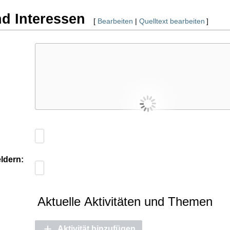
nd Interessen
[
Bearbeiten
|
Quelltext bearbeiten
]
ldern:
Aktuelle Aktivitäten und Themen
Aktivität hinzufügen