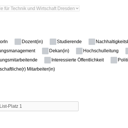
orIn
Dozent(in)
Studierende
Nachhaltigkeitsb
ungsmanagement
Dekan(in)
Hochschulleitung
ungsmitarbeitende
Interessierte Öffentlichkeit
Polit
haftliche(r) Mitarbeiter(in)