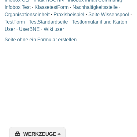
Infobox Test
·
KlassetestForm
·
Nachhaltigkeitsstelle
·
Organisationseinheit
·
Praxisbeispiel
·
Seite Wissenspool
·
TestForm
·
TestStandardseite
·
Testformular if und Karten
·
User
·
UserBNE
·
Wiki user
Seite ohne ein Formular erstellen.
WERKZEUGE