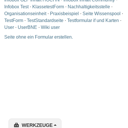
Infobox Test
·
KlassetestForm
·
Nachhaltigkeitsstelle
·
Organisationseinheit
·
Praxisbeispiel
·
Seite Wissenspool
·
TestForm
·
TestStandardseite
·
Testformular if und Karten
·
User
·
UserBNE
·
Wiki user
Seite ohne ein Formular erstellen.
WERKZEUGE