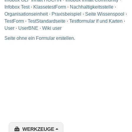
Infobox Test
·
KlassetestForm
·
Nachhaltigkeitsstelle
·
Organisationseinheit
·
Praxisbeispiel
·
Seite Wissenspool
·
TestForm
·
TestStandardseite
·
Testformular if und Karten
·
User
·
UserBNE
·
Wiki user
Seite ohne ein Formular erstellen.
WERKZEUGE