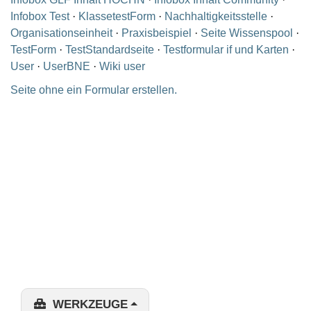
Infobox Test
·
KlassetestForm
·
Nachhaltigkeitsstelle
·
Organisationseinheit
·
Praxisbeispiel
·
Seite Wissenspool
·
TestForm
·
TestStandardseite
·
Testformular if und Karten
·
User
·
UserBNE
·
Wiki user
Seite ohne ein Formular erstellen.
WERKZEUGE