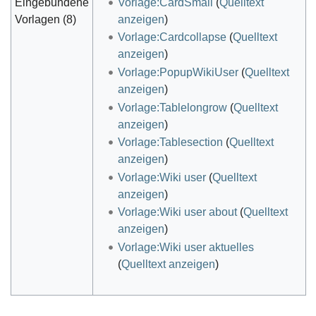
Eingebundene
Vorlage:CardSmall
(
Quelltext
Vorlagen (8)
anzeigen
)
Vorlage:Cardcollapse
(
Quelltext
anzeigen
)
Vorlage:PopupWikiUser
(
Quelltext
anzeigen
)
Vorlage:Tablelongrow
(
Quelltext
anzeigen
)
Vorlage:Tablesection
(
Quelltext
anzeigen
)
Vorlage:Wiki user
(
Quelltext
anzeigen
)
Vorlage:Wiki user about
(
Quelltext
anzeigen
)
Vorlage:Wiki user aktuelles
(
Quelltext anzeigen
)