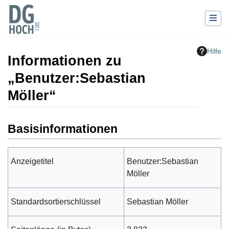
Hilfe
Informationen zu
„Benutzer:Sebastian
Möller“
Wechseln zu:
Navigation
,
Suche
Basisinformationen
Anzeigetitel
Benutzer:Sebastian
Möller
Standardsortierschlüssel
Sebastian Möller