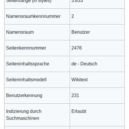
Seitenlänge (in Bytes)
3.833
Namensraumkennnummer
2
Namensraum
Benutzer
Seitenkennnummer
2476
Seiteninhaltssprache
de - Deutsch
Seiteninhaltsmodell
Wikitext
Benutzerkennung
231
Indizierung durch
Erlaubt
Suchmaschinen