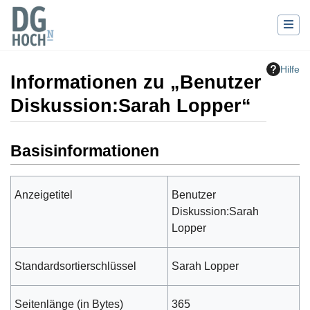
Hilfe
Informationen zu „Benutzer
Diskussion:Sarah Lopper“
Wechseln zu:
Navigation
,
Suche
Basisinformationen
Anzeigetitel
Benutzer
Diskussion:Sarah
Lopper
Standardsortierschlüssel
Sarah Lopper
Seitenlänge (in Bytes)
365