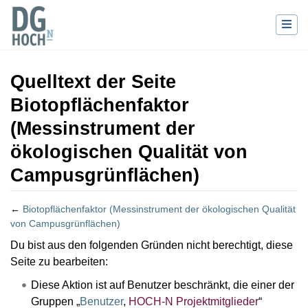
Quelltext der Seite
Biotopflächenfaktor
(Messinstrument der
ökologischen Qualität von
Campusgrünflächen)
←
Biotopflächenfaktor (Messinstrument der ökologischen Qualität
von Campusgrünflächen)
Wechseln zu:
Navigation
,
Suche
Du bist aus den folgenden Gründen nicht berechtigt, diese
Seite zu bearbeiten:
Diese Aktion ist auf Benutzer beschränkt, die einer der
Gruppen „
Benutzer
,
HOCH-N Projektmitglieder
“