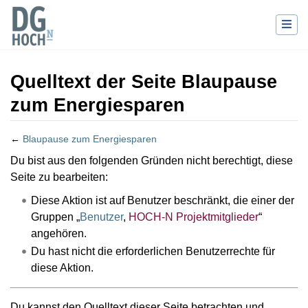
Quelltext der Seite Blaupause
zum Energiesparen
←
Blaupause zum Energiesparen
Wechseln zu:
Navigation
,
Suche
Du bist aus den folgenden Gründen nicht berechtigt, diese
Seite zu bearbeiten:
Diese Aktion ist auf Benutzer beschränkt, die einer der
Gruppen „
Benutzer
,
HOCH-N Projektmitglieder
“
angehören.
Du hast nicht die erforderlichen Benutzerrechte für
diese Aktion.
Du kannst den Quelltext dieser Seite betrachten und