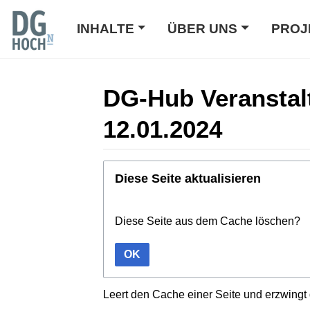
INHALTE
ÜBER UNS
PROJ
DG-Hub Veranstal
12.01.2024
Wechseln zu:
Navigation
,
Suche
Diese Seite aktualisieren
Diese Seite aus dem Cache löschen?
OK
Leert den Cache einer Seite und erzwingt 