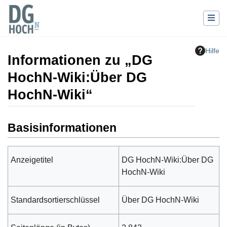
Hilfe
Informationen zu „DG
HochN-Wiki:Über DG
HochN-Wiki“
Wechseln zu:
Navigation
,
Suche
Basisinformationen
Anzeigetitel
DG HochN-Wiki:Über DG
HochN-Wiki
Standardsortierschlüssel
Über DG HochN-Wiki