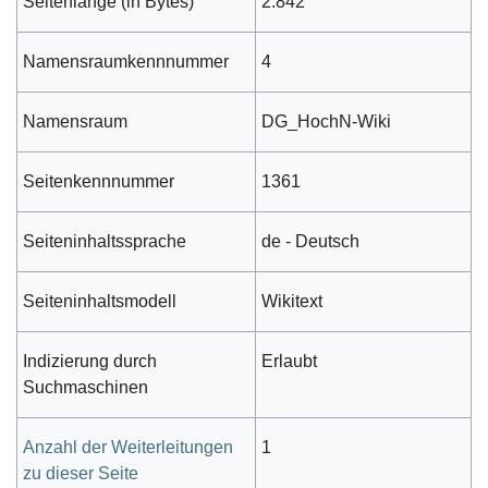
Seitenlänge (in Bytes)
2.842
Namensraumkennnummer
4
Namensraum
DG_HochN-Wiki
Seitenkennnummer
1361
Seiteninhaltssprache
de - Deutsch
Seiteninhaltsmodell
Wikitext
Indizierung durch
Erlaubt
Suchmaschinen
Anzahl der Weiterleitungen
1
zu dieser Seite