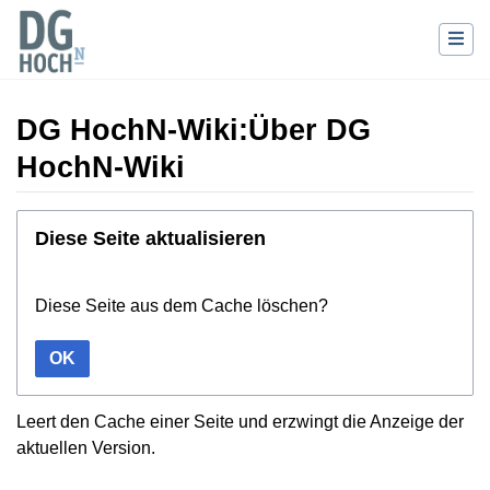
DG HochN-Wiki:Über DG
HochN-Wiki
Wechseln zu:
Navigation
,
Suche
Diese Seite aktualisieren
Diese Seite aus dem Cache löschen?
OK
Leert den Cache einer Seite und erzwingt die Anzeige der
aktuellen Version.