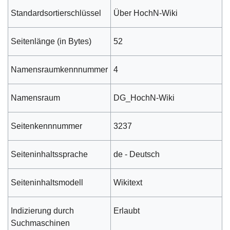
Standardsortierschlüssel
Über HochN-Wiki
Seitenlänge (in Bytes)
52
Namensraumkennnummer
4
Namensraum
DG_HochN-Wiki
Seitenkennnummer
3237
Seiteninhaltssprache
de - Deutsch
Seiteninhaltsmodell
Wikitext
Indizierung durch
Erlaubt
Suchmaschinen