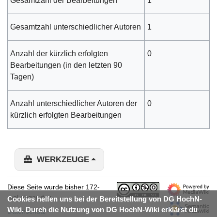
Gesamtzahl der Bearbeitungen
1
Gesamtzahl unterschiedlicher Autoren
1
Anzahl der kürzlich erfolgten
0
Bearbeitungen (in den letzten 90
Tagen)
Anzahl unterschiedlicher Autoren der
0
kürzlich erfolgten Bearbeitungen
WERKZEUGE
Diese Seite wurde bisher 172-
mal abgerufen.
Cookies helfen uns bei der Bereitstellung von DG HochN-
Wiki. Durch die Nutzung von DG HochN-Wiki erklärst du
Datenschutz