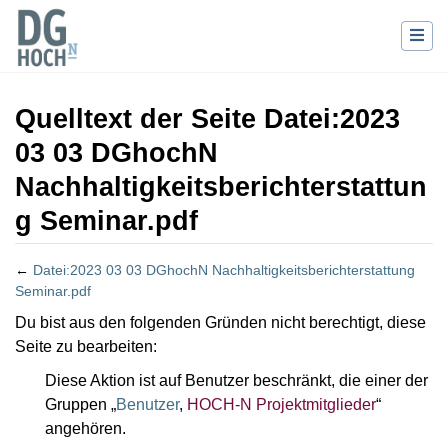
Quelltext der Seite Datei:2023
03 03 DGhochN
Nachhaltigkeitsberichterstattun
g Seminar.pdf
←
Datei:2023 03 03 DGhochN Nachhaltigkeitsberichterstattung
Seminar.pdf
Wechseln zu:
Navigation
,
Suche
Du bist aus den folgenden Gründen nicht berechtigt, diese
Seite zu bearbeiten:
Diese Aktion ist auf Benutzer beschränkt, die einer der
Gruppen „
Benutzer
,
HOCH-N Projektmitglieder
“
angehören.