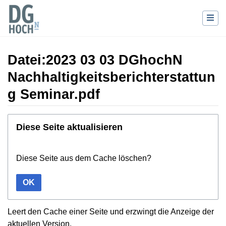
Datei:2023 03 03 DGhochN
Nachhaltigkeitsberichterstattun
g Seminar.pdf
Wechseln zu:
Navigation
,
Suche
Diese Seite aktualisieren
Diese Seite aus dem Cache löschen?
OK
Leert den Cache einer Seite und erzwingt die Anzeige der
aktuellen Version.