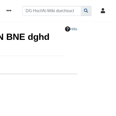
Hilfe
hN BNE dghd