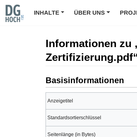
INHALTE
ÜBER UNS
PROJ
Informationen zu
Zertifizierung.pdf
Wechseln zu:
Navigation
,
Suche
Basisinformationen
Anzeigetitel
Standardsortierschlüssel
Seitenlänge (in Bytes)