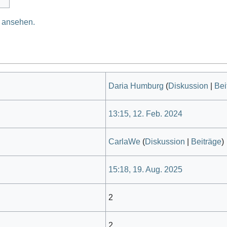
e ansehen.
Daria Humburg
(
Diskussion
|
Bei
13:15, 12. Feb. 2024
CarlaWe
(
Diskussion
|
Beiträge
)
15:18, 19. Aug. 2025
2
2