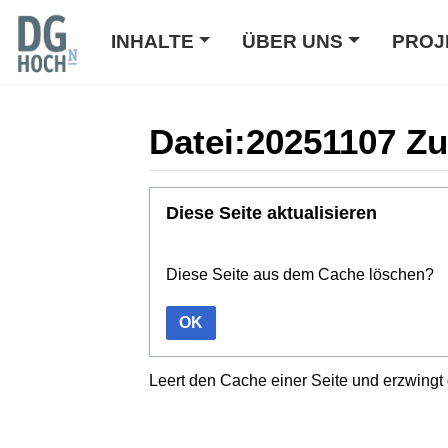
INHALTE
ÜBER UNS
PROJ
Datei:20251107 Zu
Wechseln zu:
Navigation
,
Suche
Diese Seite aktualisieren
Diese Seite aus dem Cache löschen?
OK
Leert den Cache einer Seite und erzwingt 