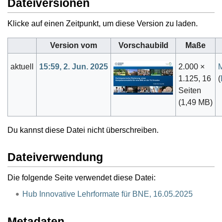
Dateiversionen
Klicke auf einen Zeitpunkt, um diese Version zu laden.
Version vom
Vorschaubild
Maße
aktuell
15:59, 2. Jun. 2025
2.000 ×
1.125, 16
(
Seiten
(1,49 MB)
Du kannst diese Datei nicht überschreiben.
Dateiverwendung
Die folgende Seite verwendet diese Datei:
Hub Innovative Lehrformate für BNE, 16.05.2025
Metadaten