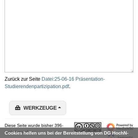
Zurück zur Seite
Datei:25-06-16 Präsentation-
Studierendenpartizipation.pdf
.
WERKZEUGE
Diese Seite wurde bisher 396-
mal abgerufen.
Cookies helfen uns bei der Bereitstellung von DG HochN-