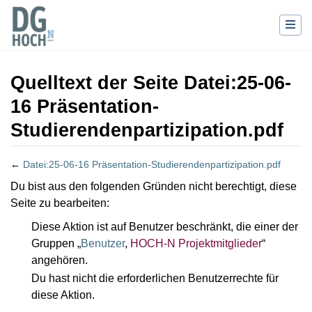
Quelltext der Seite Datei:25-06-
16 Präsentation-
Studierendenpartizipation.pdf
←
Datei:25-06-16 Präsentation-Studierendenpartizipation.pdf
Wechseln zu:
Navigation
,
Suche
Du bist aus den folgenden Gründen nicht berechtigt, diese
Seite zu bearbeiten:
Diese Aktion ist auf Benutzer beschränkt, die einer der
Gruppen „
Benutzer
,
HOCH-N Projektmitglieder
“
angehören.
Du hast nicht die erforderlichen Benutzerrechte für
diese Aktion.