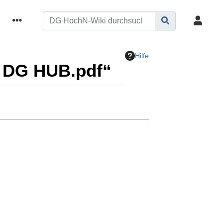
Hilfe
G DG HUB.pdf“