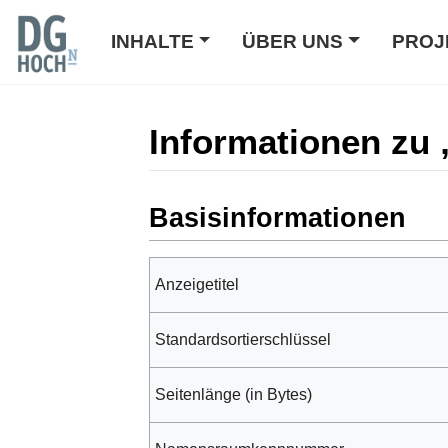
INHALTE
ÜBER UNS
PROJ
Informationen zu
Wechseln zu:
Navigation
,
Suche
Basisinformationen
Anzeigetitel
Standardsortierschlüssel
Seitenlänge (in Bytes)