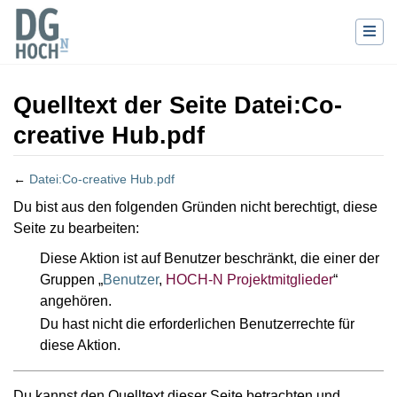
Quelltext der Seite Datei:Co-
creative Hub.pdf
←
Datei:Co-creative Hub.pdf
Wechseln zu:
Navigation
,
Suche
Du bist aus den folgenden Gründen nicht berechtigt, diese
Seite zu bearbeiten:
Diese Aktion ist auf Benutzer beschränkt, die einer der
Gruppen „
Benutzer
,
HOCH-N Projektmitglieder
“
angehören.
Du hast nicht die erforderlichen Benutzerrechte für
diese Aktion.
Du kannst den Quelltext dieser Seite betrachten und