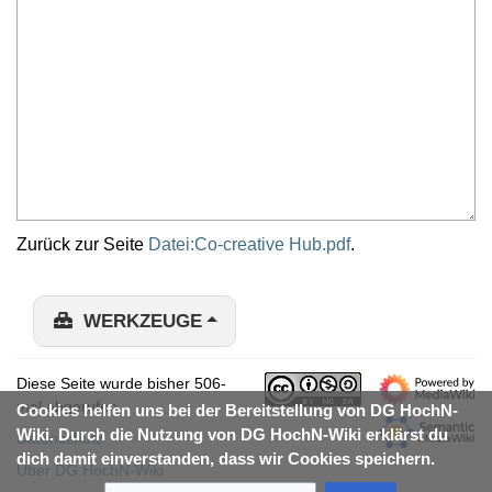
Zurück zur Seite
Datei:Co-creative Hub.pdf
.
WERKZEUGE
Diese Seite wurde bisher 506-
mal abgerufen.
Cookies helfen uns bei der Bereitstellung von DG HochN-
Wiki. Durch die Nutzung von DG HochN-Wiki erklärst du
Datenschutz
dich damit einverstanden, dass wir Cookies speichern.
Über DG HochN-Wiki