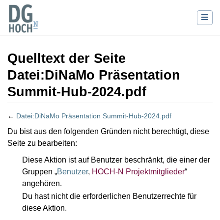
Quelltext der Seite
Datei:DiNaMo Präsentation
Summit-Hub-2024.pdf
←
Datei:DiNaMo Präsentation Summit-Hub-2024.pdf
Wechseln zu:
Navigation
,
Suche
Du bist aus den folgenden Gründen nicht berechtigt, diese
Seite zu bearbeiten:
Diese Aktion ist auf Benutzer beschränkt, die einer der
Gruppen „
Benutzer
,
HOCH-N Projektmitglieder
“
angehören.
Du hast nicht die erforderlichen Benutzerrechte für
diese Aktion.