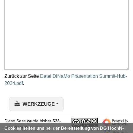
Zurück zur Seite
Datei:DiNaMo Präsentation Summit-Hub-
2024.pdf
.
WERKZEUGE
Diese Seite wurde bisher 533-
mal abgerufen.
Cookies helfen uns bei der Bereitstellung von DG HochN-