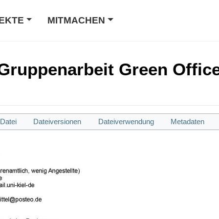
EKTE
MITMACHEN
Gruppenarbeit Green Offi
Datei
Dateiversionen
Dateiverwendung
Metadaten