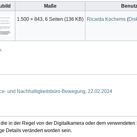
ubild
Maße
Benutz
1.500 × 843, 6 Seiten
(136 KB)
Ricarda Kochems
(
Dis
.
ice- und Nachhaltigkeitsbüro-Bewegung, 22.02.2024
n, die in der Regel von der Digitalkamera oder dem verwendete
ge Details verändert worden sein.