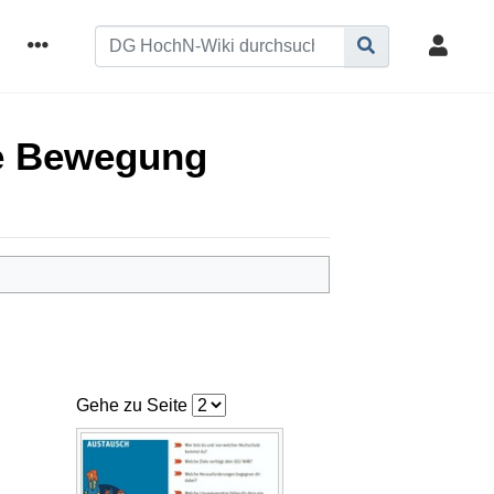
ce Bewegung
Gehe zu Seite