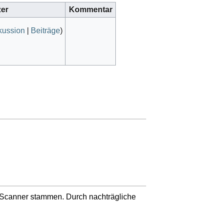
er
Kommentar
kussion
|
Beiträge
)
n Scanner stammen. Durch nachträgliche