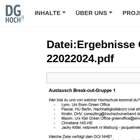
INHALTE
ÜBER UNS
PROJ
Datei
:
Ergebnisse 
22022024.pdf
Wechseln zu:
Navigation
,
Suche