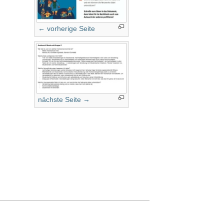
← vorherige Seite
nächste Seite →