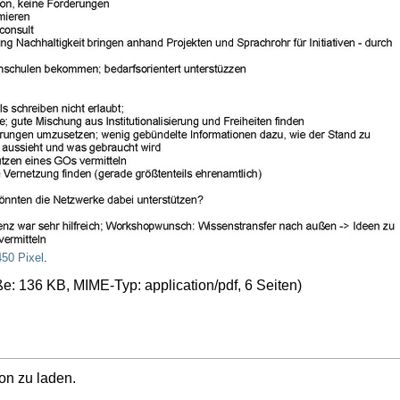
450 Pixel
.
öße: 136 KB, MIME-Typ:
application/pdf
, 6 Seiten)
on zu laden.