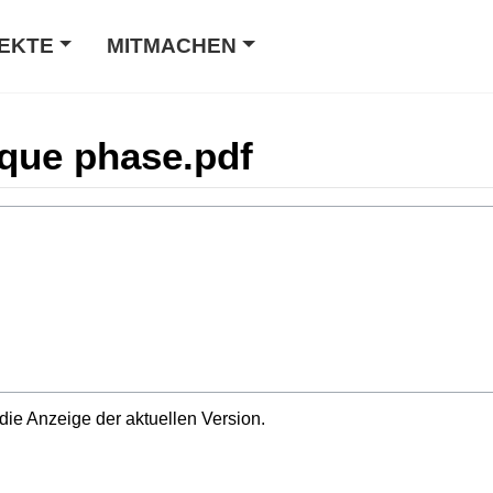
EKTE
MITMACHEN
ique phase.pdf
die Anzeige der aktuellen Version.