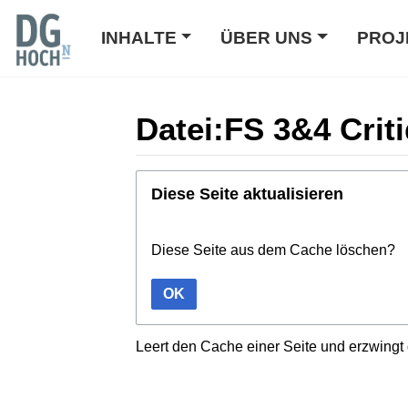
INHALTE
ÜBER UNS
PROJ
Datei:FS 3&4 Crit
Wechseln zu:
Navigation
,
Suche
Diese Seite aktualisieren
Diese Seite aus dem Cache löschen?
OK
Leert den Cache einer Seite und erzwingt 