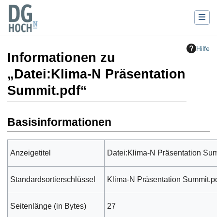
Hilfe
Informationen zu
„Datei:Klima-N Präsentation
Summit.pdf“
Wechseln zu:
Navigation
,
Suche
Basisinformationen
Anzeigetitel
Datei:Klima-N Präsentation Sum
Standardsortierschlüssel
Klima-N Präsentation Summit.p
Seitenlänge (in Bytes)
27