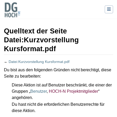
Quelltext der Seite
Datei:Kurzvorstellung
Kursformat.pdf
←
Datei:Kurzvorstellung Kursformat.pdf
Wechseln zu:
Navigation
,
Suche
Du bist aus den folgenden Gründen nicht berechtigt, diese
Seite zu bearbeiten:
Diese Aktion ist auf Benutzer beschränkt, die einer der
Gruppen „
Benutzer
,
HOCH-N Projektmitglieder
“
angehören.
Du hast nicht die erforderlichen Benutzerrechte für
diese Aktion.