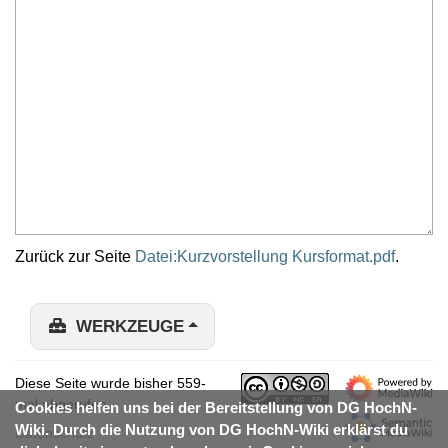
Zurück zur Seite
Datei:Kurzvorstellung Kursformat.pdf
.
WERKZEUGE
Diese Seite wurde bisher 559-
mal abgerufen.
Cookies helfen uns bei der Bereitstellung von DG HochN-
Wiki. Durch die Nutzung von DG HochN-Wiki erklärst du
Datenschutz