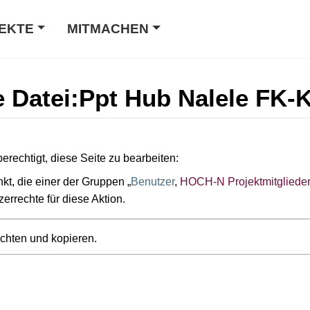
EKTE
MITMACHEN
te Datei:Ppt Hub Nalele FK-
erechtigt, diese Seite zu bearbeiten:
kt, die einer der Gruppen „
Benutzer
,
HOCH-N Projektmitgliede
zerrechte für diese Aktion.
achten und kopieren.