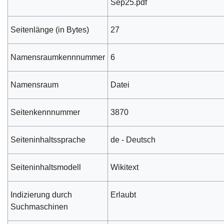
Sep25.pdf
Seitenlänge (in Bytes)
27
Namensraumkennnummer
6
Namensraum
Datei
Seitenkennnummer
3870
Seiteninhaltssprache
de - Deutsch
Seiteninhaltsmodell
Wikitext
Indizierung durch
Erlaubt
Suchmaschinen