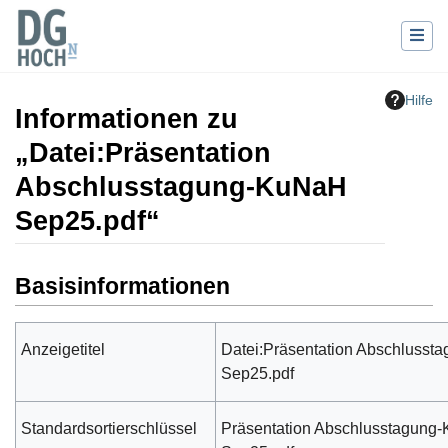
Hilfe
Informationen zu
„Datei:Präsentation
Abschlusstagung-KuNaH
Sep25.pdf“
Wechseln zu:
Navigation
,
Suche
Basisinformationen
Anzeigetitel
Datei:Präsentation Abschluss
Sep25.pdf
Standardsortierschlüssel
Präsentation Abschlusstagung