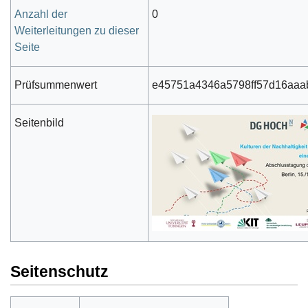
Anzahl der
0
Weiterleitungen zu dieser
Seite
Prüfsummenwert
e45751a4346a5798ff57d16aaa
Seitenbild
Seitenschutz