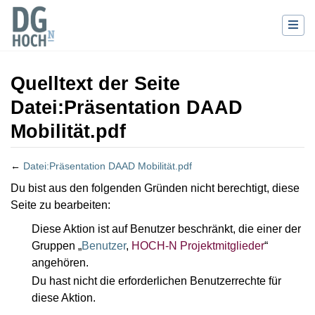
Quelltext der Seite
Datei:Präsentation DAAD
Mobilität.pdf
←
Datei:Präsentation DAAD Mobilität.pdf
Wechseln zu:
Navigation
,
Suche
Du bist aus den folgenden Gründen nicht berechtigt, diese
Seite zu bearbeiten:
Diese Aktion ist auf Benutzer beschränkt, die einer der
Gruppen „
Benutzer
,
HOCH-N Projektmitglieder
“
angehören.
Du hast nicht die erforderlichen Benutzerrechte für
diese Aktion.