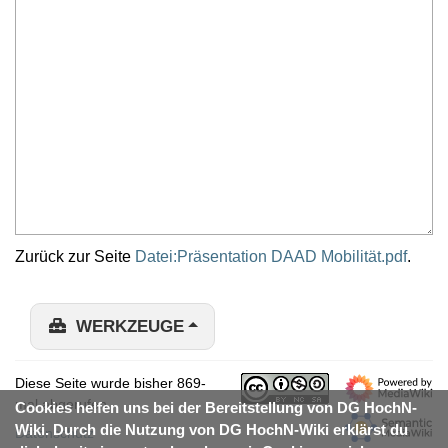
Zurück zur Seite
Datei:Präsentation DAAD Mobilität.pdf
.
WERKZEUGE
Diese Seite wurde bisher 869-
mal abgerufen.
Cookies helfen uns bei der Bereitstellung von DG HochN-
Wiki. Durch die Nutzung von DG HochN-Wiki erklärst du
Datenschutz