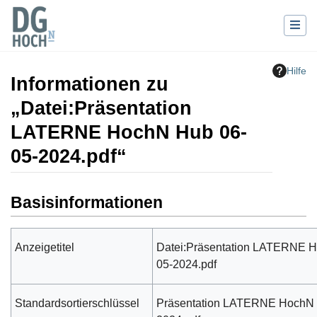
Hilfe
Informationen zu
„Datei:Präsentation
LATERNE HochN Hub 06-
05-2024.pdf“
Wechseln zu:
Navigation
,
Suche
Basisinformationen
Anzeigetitel
Datei:Präsentation LATERNE 
05-2024.pdf
Standardsortierschlüssel
Präsentation LATERNE HochN 