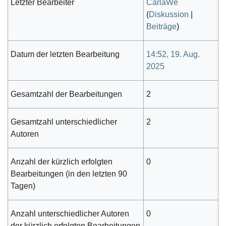
Letzter Bearbeiter
CarlaWe
(
Diskussion
|
Beiträge
)
Datum der letzten Bearbeitung
14:52, 19. Aug.
2025
Gesamtzahl der Bearbeitungen
2
Gesamtzahl unterschiedlicher
2
Autoren
Anzahl der kürzlich erfolgten
0
Bearbeitungen (in den letzten 90
Tagen)
Anzahl unterschiedlicher Autoren
0
der kürzlich erfolgten Bearbeitungen