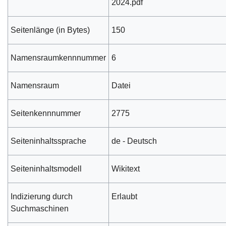
2024.pdf
Seitenlänge (in Bytes)
150
Namensraumkennnummer
6
Namensraum
Datei
Seitenkennnummer
2775
Seiteninhaltssprache
de - Deutsch
Seiteninhaltsmodell
Wikitext
Indizierung durch
Erlaubt
Suchmaschinen