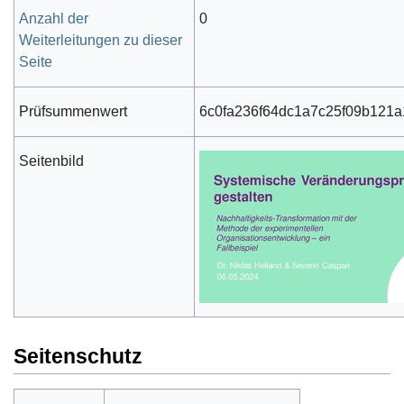
Anzahl der
0
Weiterleitungen zu dieser
Seite
Prüfsummenwert
6c0fa236f64dc1a7c25f09b121
Seitenbild
Seitenschutz