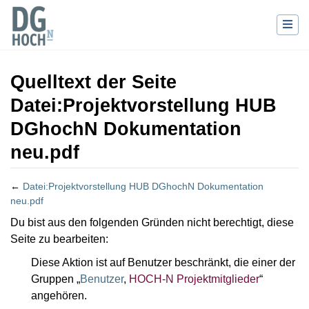
Quelltext der Seite
Datei:Projektvorstellung HUB
DGhochN Dokumentation
neu.pdf
←
Datei:Projektvorstellung HUB DGhochN Dokumentation
neu.pdf
Wechseln zu:
Navigation
,
Suche
Du bist aus den folgenden Gründen nicht berechtigt, diese
Seite zu bearbeiten:
Diese Aktion ist auf Benutzer beschränkt, die einer der
Gruppen „
Benutzer
,
HOCH-N Projektmitglieder
“
angehören.