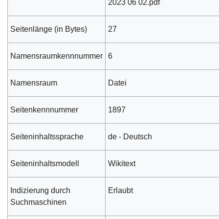
2023 06 02.pdf
Seitenlänge (in Bytes)
27
Namensraumkennnummer
6
Namensraum
Datei
Seitenkennnummer
1897
Seiteninhaltssprache
de - Deutsch
Seiteninhaltsmodell
Wikitext
Indizierung durch
Erlaubt
Suchmaschinen