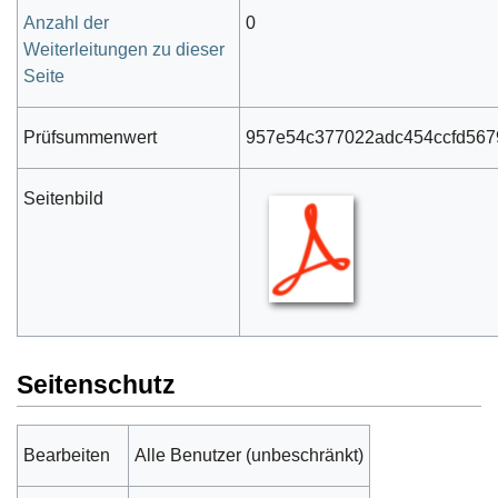
Anzahl der
0
Weiterleitungen zu dieser
Seite
Prüfsummenwert
957e54c377022adc454ccfd567
Seitenbild
Seitenschutz
Bearbeiten
Alle Benutzer (unbeschränkt)