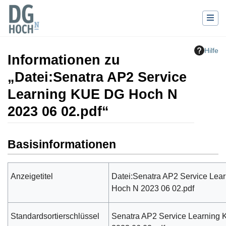
Hilfe
Informationen zu
„Datei:Senatra AP2 Service
Learning KUE DG Hoch N
2023 06 02.pdf“
Wechseln zu:
Navigation
,
Suche
Basisinformationen
Anzeigetitel
Datei:Senatra AP2 Service Le
Hoch N 2023 06 02.pdf
Standardsortierschlüssel
Senatra AP2 Service Learning