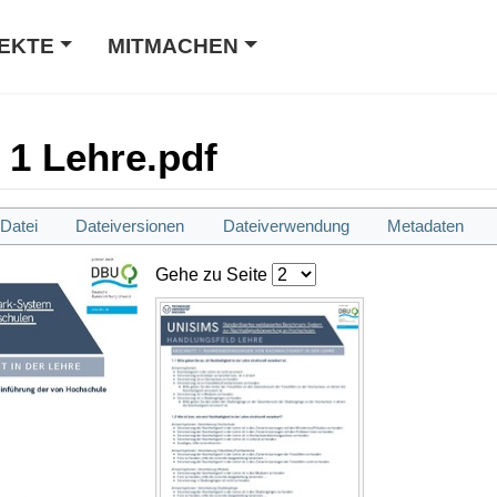
EKTE
MITMACHEN
1 Lehre.pdf
Datei
Dateiversionen
Dateiverwendung
Metadaten
Gehe zu Seite