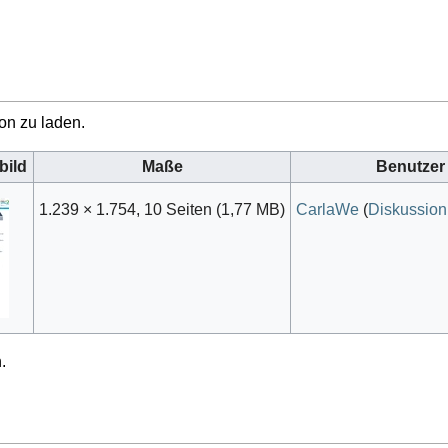
on zu laden.
bild
Maße
Benutzer
1.239 × 1.754, 10 Seiten
(1,77 MB)
CarlaWe
(
Diskussion
.