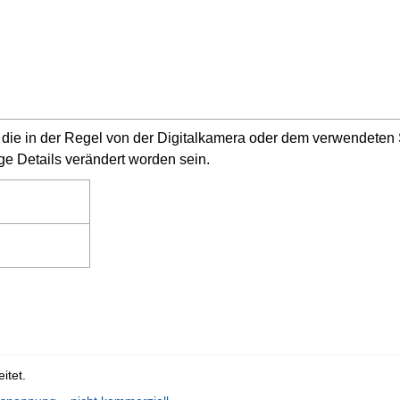
n, die in der Regel von der Digitalkamera oder dem verwendete
ge Details verändert worden sein.
itet.