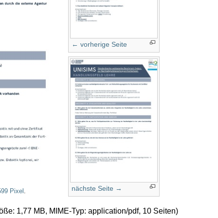
← vorherige Seite
nächste Seite →
599 Pixel
.
größe: 1,77 MB, MIME-Typ:
application/pdf
, 10 Seiten)