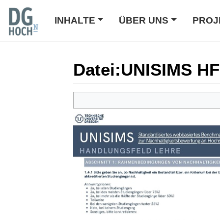
INHALTE
ÜBER UNS
PROJ
Datei
:
UNISIMS HF 
Wechseln zu:
Navigation
,
Suche