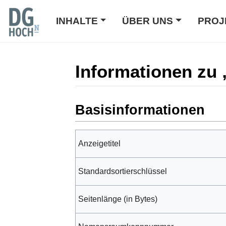
INHALTE
ÜBER UNS
PROJ
Informationen zu
Wechseln zu:
Navigation
,
Suche
Basisinformationen
Anzeigetitel
Standardsortierschlüssel
Seitenlänge (in Bytes)