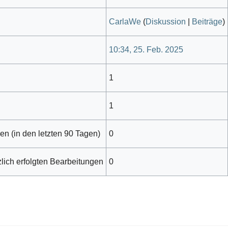
CarlaWe
(
Diskussion
|
Beiträge
)
10:34, 25. Feb. 2025
1
1
en (in den letzten 90 Tagen)
0
zlich erfolgten Bearbeitungen
0