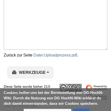
Zurück zur Seite
Datei:Uploadprozess.pdf
.
WERKZEUGE
Diese Seite wurde bisher 213-
mal abgerufen.
Cookies helfen uns bei der Bereitstellung von DG HochN-
Wiki. Durch die Nutzung von DG HochN-Wiki erklärst du
Datenschutz
dich damit einverstanden, dass wir Cookies speichern.
Über DG HochN-Wiki