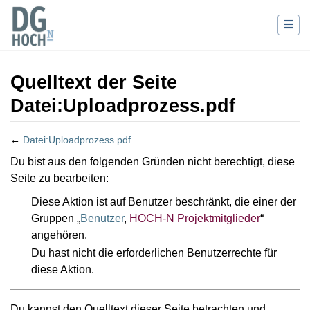
Quelltext der Seite
Datei:Uploadprozess.pdf
←
Datei:Uploadprozess.pdf
Wechseln zu:
Navigation
,
Suche
Du bist aus den folgenden Gründen nicht berechtigt, diese
Seite zu bearbeiten:
Diese Aktion ist auf Benutzer beschränkt, die einer der
Gruppen „
Benutzer
,
HOCH-N Projektmitglieder
“
angehören.
Du hast nicht die erforderlichen Benutzerrechte für
diese Aktion.
Du kannst den Quelltext dieser Seite betrachten und