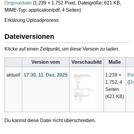
Originaldatei
(1.239 × 1.752 Pixel, Dateigröße: 621 KB,
MIME-Typ:
application/pdf
, 4 Seiten)
Erklärung Uploadprozess
Dateiversionen
Klicke auf einen Zeitpunkt, um diese Version zu laden.
Version vom
Vorschaubild
Maße
aktuell
17:30, 11. Dez. 2025
1.239 ×
Pe
1.752, 4
(
Di
Seiten
(621 KB)
Du kannst diese Datei nicht überschreiben.